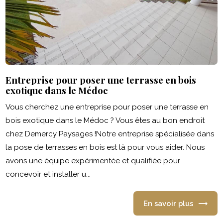
Entreprise pour poser une terrasse en bois
exotique dans le Médoc
Vous cherchez une entreprise pour poser une terrasse en
bois exotique dans le Médoc ? Vous êtes au bon endroit
chez Demercy Paysages !Notre entreprise spécialisée dans
la pose de terrasses en bois est là pour vous aider. Nous
avons une équipe expérimentée et qualifiée pour
concevoir et installer u...
En savoir plus