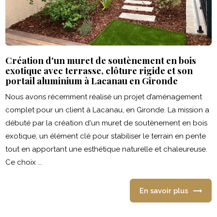
Création d'un muret de soutènement en bois
exotique avec terrasse, clôture rigide et son
portail aluminium à Lacanau en Gironde
Nous avons récemment réalisé un projet d’aménagement
complet pour un client à Lacanau, en Gironde. La mission a
débuté par la création d'un muret de soutènement en bois
exotique, un élément clé pour stabiliser le terrain en pente
tout en apportant une esthétique naturelle et chaleureuse.
Ce choix ...
En savoir plus