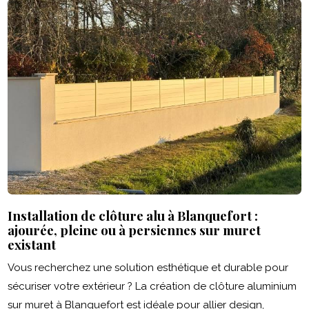
Installation de clôture alu à Blanquefort :
ajourée, pleine ou à persiennes sur muret
existant
Vous recherchez une solution esthétique et durable pour
sécuriser votre extérieur ? La création de clôture aluminium
sur muret à Blanquefort est idéale pour allier design,