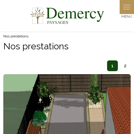
Panneau de gestion des cookies
Nos prestations
Nos prestations
1
2