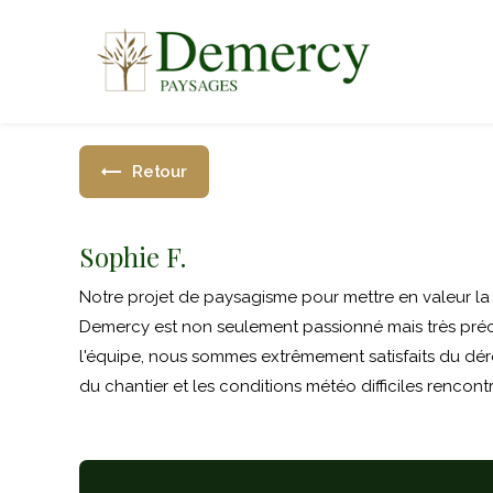
Panneau de gestion des cookies
Retour
Sophie F.
Notre projet de paysagisme pour mettre en valeur l
Demercy est non seulement passionné mais très précis 
l'équipe, nous sommes extrêmement satisfaits du déro
du chantier et les conditions météo difficiles rencontr