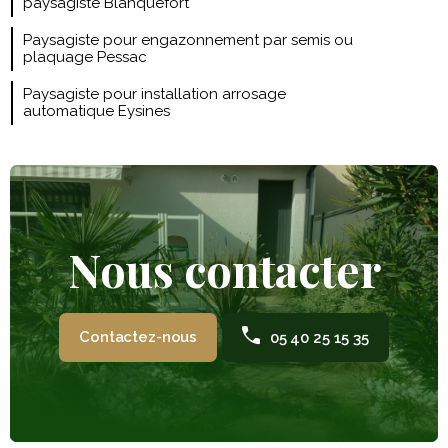
paysagiste Blanquefort
Paysagiste pour engazonnement par semis ou
plaquage Pessac
Paysagiste pour installation arrosage
automatique Eysines
Nous contacter
Contactez-nous
05 40 25 15 35