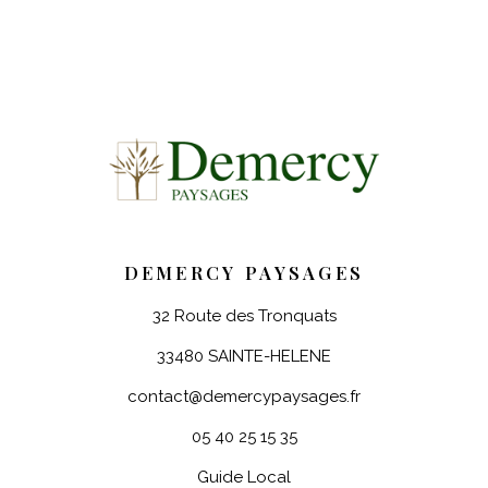
DEMERCY PAYSAGES
32 Route des Tronquats
33480 SAINTE-HELENE
contact@demercypaysages.fr
05 40 25 15 35
Guide Local